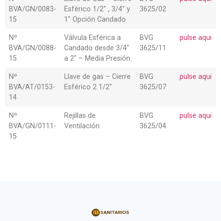
BVA/GN/0083-
Esférico 1/2″ , 3/4″ y
3625/02
15
1″ Opción Candado
Nº
Válvula Esférica a
BVG
pulse aqui
BVA/GN/0088-
Candado desde 3/4″
3625/11
15
a 2″ – Media Presión
Nº
Llave de gas – Cierre
BVG
pulse aqui
BVA/AT/0153-
Esférico 2 1/2″
3625/07
14
Nº
Rejillas de
BVG
pulse aqui
BVA/GN/0111-
Ventilación
3625/04
15