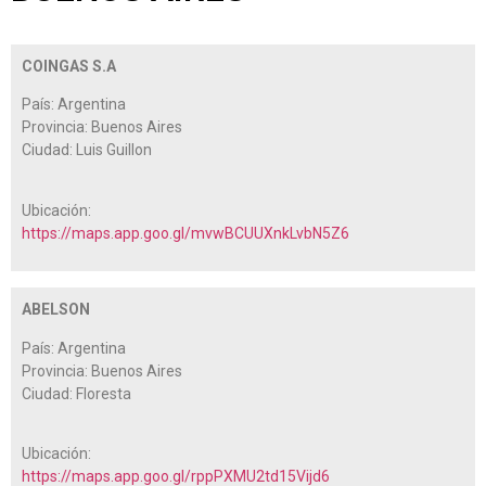
COINGAS S.A
País: Argentina
Provincia: Buenos Aires
Ciudad: Luis Guillon
Ubicación:
https://maps.app.goo.gl/mvwBCUUXnkLvbN5Z6
ABELSON
País: Argentina
Provincia: Buenos Aires
Ciudad: Floresta
Ubicación:
https://maps.app.goo.gl/rppPXMU2td15Vijd6